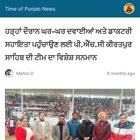
Time of Punjab News
ਹੜ੍ਹਾਂ ਦੌਰਾਨ ਘਰ-ਘਰ ਦਵਾਈਆਂ ਅਤੇ ਡਾਕਟਰੀ
ਸਹਾਇਤਾ ਪਹੁੰਚਾਉਣ ਲਈ ਪੀ.ਐੱਚ.ਸੀ ਕੀਰਤਪੁਰ
ਸਾਹਿਬ ਦੀ ਟੀਮ ਦਾ ਵਿਸ਼ੇਸ਼ ਸਨਮਾਨ
Mehta D
6 months ago