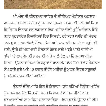
ਪੀ.ਐੱਚ.ਸੀ ਕੀਰਤਪੁਰ ਸਾਹਿਬ ਦੇ ਸੀਨੀਅਰ ਮੈਡੀਕਲ ਅਫ਼ਸਰ
ਡਾ.ਸੁਰਜੀਤ ਸਿੰਘ ਨੇ ਟੀਮ ਨੂੰ ਸਨਮਾਨ ਮਿਲਣ ‘ਤੇ ਵਧਾਈ ਦਿੰਦਿਆਂ ਕਿਹਾ
ਕਿ ਸਿਹਤ ਵਿਭਾਗ ਵੱਲੋਂ ਲਗਾਤਾਰ ਇੱਕ ਮਹੀਨਾ ਚੱਲੀ ਮੁਹਿੰਮ ਦੌਰਾਨ ਜਿੱਥੇ
ਹੜ੍ਹ ਪ੍ਰਭਾਵਿਤ ਇਲਾਕਿਆਂ ਵਿਚ ਕਿਸ਼ਤੀ, ਟ੍ਰੈਕਟਰ ਆਦਿ ਦੀ ਮੱਦਦ
ਨਾਲ ਮੁਫ਼ਤ ਦਵਾਈਆਂ, ਹੈਲਥ ਕਿੱਟਾਂ ਅਤੇ ਡਾਕਟਰੀ ਸਹਾਇਤਾ ਪਹੁੰਚਾਈ
ਗਈ, ਉੱਥੇ ਹੀ ਮਹਾਂਮਾਰੀ ਫ਼ੈਲਣ ਤੋਂ ਰੋਕਣ ਲਈ ਖੜ੍ਹੇ ਪਾਣੀ ਵਾਲੀਆਂ
ਥਾਂਵਾਂ ‘ਤੇ ਲਾਰਵੇਸਾਈਡ ਦਵਾਈ ਅਤੇ ਕਾਲੇ ਤੇਲ ਦਾ ਛਿੜਕਾਅ ਕੀਤਾ
ਗਿਆ। ਉਹਨਾਂ ਦੱਸਿਆ ਕਿ ਹੜ੍ਹਾਂ ਦੌਰਾਨ ਟੀਮ ਵੱਲੋਂ 700 ਤੋਂ ਵੱਧ ਮੈਡੀਕਲ
ਕੈਂਪ ਲਾਏ ਗਏ ਅਤੇ 10 ਹਜ਼ਾਰ ਤੋਂ ਵੱਧ ਮਰੀਜ਼ਾਂ ਨੂੰ ਮੁਫ਼ਤ ਸਿਹਤ ਸਹੂਲਤਾਂ
ਉਪਲੱਬਧ ਕਰਵਾਈਆਂ ਗਈਆਂ।
ਉਹਨਾਂ ਦੱਸਿਆ ਕਿ ਇਸ ਤੋਂ ਇਲਾਵਾ “ਯੁੱਧ ਨਸ਼ਿਆਂ ਵਿਰੁੱਧ” ਮੁਹਿੰਮ
ਨੂੰ ਸਫ਼ਲ ਬਣਾਉਣ ਵਿੱਚ ਵੀ ਸਿਹਤ ਵਿਭਾਗ ਦੇ ਅਧਿਕਾਰੀਆਂ ਅਤੇ
ਕਰਮਚਾਰੀਆਂ ਦਾ ਅਹਿਮ ਯੋਗਦਾਨ ਰਿਹਾ। ਇਸ ਕਰਕੇ ਉਹਨਾਂ ਦੀ ਟੀਮ