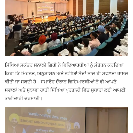
ਸਿੱਖਿਆ ਸਕੱਤਰ ਸੋਨਾਲੀ ਗਿਰੀ ਨੇ ਵਿਦਿਆਰਥੀਆਂ ਨੂੰ ਸੰਬੋਧਨ ਕਰਦਿਆਂ
ਕਿਹਾ ਕਿ ਮਿਹਨਤ, ਅਨੁਸ਼ਾਸਨ ਅਤੇ ਨਵੀਆਂ ਸੋਚਾਂ ਨਾਲ ਹੀ ਸਫਲਤਾ ਹਾਸਲ
ਕੀਤੀ ਜਾ ਸਕਦੀ ਹੈ। ਸਮਾਰੋਹ ਦੌਰਾਨ ਵਿਦਿਆਰਥੀਆਂ ਨੇ ਵੀ ਆਪਣੇ
ਸਵਾਲਾਂ ਅਤੇ ਸੁਝਾਵਾਂ ਰਾਹੀਂ ਸਿੱਖਿਆ ਪ੍ਰਣਾਲੀ ਵਿੱਚ ਸੁਧਾਰਾਂ ਲਈ ਆਪਣੀ
ਭਾਗੀਦਾਰੀ ਦਰਸਾਈ।