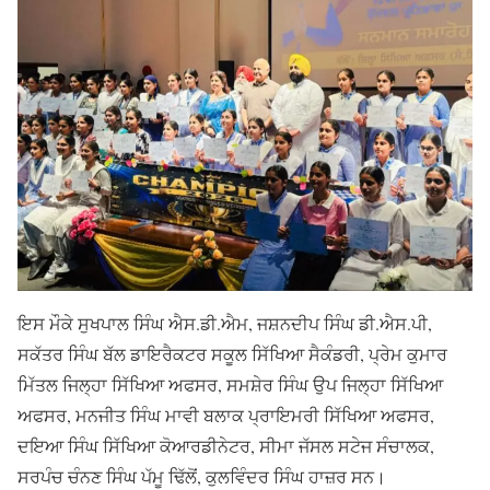
ਇਸ ਮੌਕੇ ਸੁਖਪਾਲ ਸਿੰਘ ਐਸ.ਡੀ.ਐਮ, ਜਸ਼ਨਦੀਪ ਸਿੰਘ ਡੀ.ਐਸ.ਪੀ,
ਸਕੱਤਰ ਸਿੰਘ ਬੱਲ ਡਾਇਰੈਕਟਰ ਸਕੂਲ ਸਿੱਖਿਆ ਸੈਕੰਡਰੀ, ਪ੍ਰੇਮ ਕੁਮਾਰ
ਮਿੱਤਲ ਜਿਲ੍ਹਾ ਸਿੱਖਿਆ ਅਫਸਰ, ਸਮਸ਼ੇਰ ਸਿੰਘ ਉਪ ਜਿਲ੍ਹਾ ਸਿੱਖਿਆ
ਅਫਸਰ, ਮਨਜੀਤ ਸਿੰਘ ਮਾਵੀ ਬਲਾਕ ਪ੍ਰਾਇਮਰੀ ਸਿੱਖਿਆ ਅਫਸਰ,
ਦਇਆ ਸਿੰਘ ਸਿੱਖਿਆ ਕੋਆਰਡੀਨੇਟਰ, ਸੀਮਾ ਜੱਸਲ ਸਟੇਜ ਸੰਚਾਲਕ,
ਸਰਪੰਚ ਚੰਨਣ ਸਿੰਘ ਪੱਮੂ ਢਿੱਲੋਂ, ਕੁਲਵਿੰਦਰ ਸਿੰਘ ਹਾਜ਼ਰ ਸਨ।