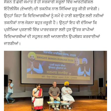
ਸੈਸ਼ਨ ਤੋਂ ਛੇਵੀਂ ਜਮਾਤ ਤੋਂ ਹੀ ਸਰਕਾਰੀ ਸਕੂਲਾਂ ਵਿੱਚ ਆਰਟੀਫੀਸ਼ਲ
ਇੰਟੈਲੀਜੈਂਸ (ਏਆਈ) ਦੀ ਤਕਨੀਕ ਨਾਲ ਸਿੱਖਿਆ ਸ਼ੁਰੂ ਕੀਤੀ ਜਾਵੇਗੀ।
ਉਨ੍ਹਾਂ ਕਿਹਾ ਕਿ ਵਿਦਿਆਰਥੀਆਂ ਨੂੰ ਸਮੇਂ ਦੇ ਹਾਣੀ ਬਣਾਉਣ ਲਈ ਨਵੀਆਂ
ਤਕਨੀਕਾਂ ਨਾਲ ਜੋੜਨਾ ਬਹੁਤ ਜਰੂਰੀ ਹੈ। ਉਨ੍ਹਾਂ ਇਹ ਵੀ ਦੱਸਿਆ ਕਿ
ਪ੍ਰੀਖਿਆ ਪ੍ਰਣਾਲੀ ਵਿੱਚ ਪਾਰਦਰਸ਼ਤਾ ਲਈ ਹੁਣ ਉੱਤਰ ਕਾਪੀਆਂ
ਵਿਦਿਆਰਥੀਆਂ ਦੀ ਸਹੂਲਤ ਲਈ ਆਨਲਾਈਨ ਉਪਲੱਬਧ ਕਰਵਾਈਆਂ
ਜਾਣਗੀਆਂ।