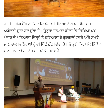
ਹਰਜੋਤ ਸਿੰਘ ਬੈਂਸ ਨੇ ਕਿਹਾ ਕਿ ਪੰਜਾਬ ਸਿੱਖਿਆ ਦੇ ਖੇਤਰ ਵਿੱਚ ਦੇਸ਼ ਦਾ
ਅਗੇਤਰੀ ਸੂਬਾ ਬਣ ਚੁੱਕਾ ਹੈ। ਉਨ੍ਹਾਂ ਦਾਅਵਾ ਕੀਤਾ ਕਿ ਸਿੱਖਿਆ ਪੱਖੋਂ
ਪੰਜਾਬ ਦੇ ਪਟਿਆਲਾ ਜ਼ਿਲ੍ਹੇ ਨੇ ਹਰਿਆਣਾ ਦੇ ਗੁੜਗਾਓਂ ਵਰਗੇ ਅੱਗੇ ਸਮਝੇ
ਜਾਣ ਵਾਲੇ ਜ਼ਿਲ੍ਹਿਆਂ ਨੂੰ ਵੀ ਪਿੱਛੇ ਛੱਡ ਦਿੱਤਾ ਹੈ। ਉਨ੍ਹਾਂ ਕਿਹਾ ਕਿ ਸਿੱਖਿਆ
ਦੇ ਆਧਾਰ ‘ਤੇ ਹੀ ਦੇਸ਼ ਦੀ ਤਰੱਕੀ ਸੰਭਵ ਹੈ।