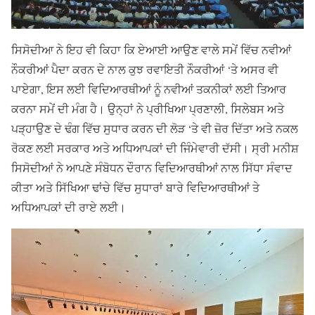
ਸਿਸੋਦੀਆ ਨੇ ਇਹ ਵੀ ਕਿਹਾ ਕਿ ਏਆਈ ਆਉਣ ਵਾਲੇ ਸਮੇਂ ਵਿੱਚ ਨਵੀਆਂ
ਨੌਕਰੀਆਂ ਪੈਦਾ ਕਰਨ ਦੇ ਨਾਲ ਕੁਝ ਰਵਾਇਤੀ ਨੌਕਰੀਆਂ ‘ਤੇ ਅਸਰ ਵੀ
ਪਾਏਗਾ, ਇਸ ਲਈ ਵਿਦਿਆਰਥੀਆਂ ਨੂੰ ਨਵੀਆਂ ਤਕਨੀਕਾਂ ਲਈ ਤਿਆਰ
ਕਰਨਾ ਸਮੇਂ ਦੀ ਮੰਗ ਹੈ। ਉਨ੍ਹਾਂ ਨੇ ਪ੍ਰੀਖਿਆ ਪ੍ਰਣਾਲੀ, ਸਿਲੇਬਸ ਅਤੇ
ਪੜ੍ਹਾਉਣ ਦੇ ਢੰਗ ਵਿੱਚ ਸੁਧਾਰ ਕਰਨ ਦੀ ਲੋੜ ‘ਤੇ ਵੀ ਜ਼ੋਰ ਦਿੱਤਾ ਅਤੇ ਨਕਲ
ਰੋਕਣ ਲਈ ਸਰਕਾਰ ਅਤੇ ਅਧਿਆਪਕਾਂ ਦੀ ਜਿੰਮੇਵਾਰੀ ਦੱਸੀ। ਸ੍ਰੀ ਮਨੀਸ਼
ਸਿਸੋਦੀਆਂ ਨੇ ਆਪਣੇ ਸੰਬੋਧਨ ਦੌਰਾਨ ਵਿਦਿਆਰਥੀਆਂ ਨਾਲ ਸਿੱਧਾ ਸੰਵਾਦ
ਕੀਤਾ ਅਤੇ ਸਿੱਖਿਆ ਢਾਂਚੇ ਵਿੱਚ ਸੁਧਾਰਾਂ ਬਾਰੇ ਵਿਦਿਆਰਥੀਆਂ ਤੇ
ਅਧਿਆਪਕਾਂ ਦੀ ਰਾਏ ਲਈ।