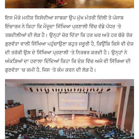
ਇਸ ਮੌਕੇ ਮਨੀਸ਼ ਸਿਸੋਦੀਆ ਸਾਬਕਾ ਉਪ ਮੁੱਖ ਮੰਤਰੀ ਦਿੱਲੀ ਤੇ ਪੰਜਾਬ
ਇੰਚਾਰਜ ਨੇ ਕਿਹਾ ਕਿ ਮੌਜੂਦਾ ਸਿੱਖਿਆ ਪ੍ਰਣਾਲੀ ਵਿੱਚ ਵੱਡੇ ਪੱਧਰ ‘ਤੇ
ਤਬਦੀਲੀਆਂ ਦੀ ਲੋੜ ਹੈ। ਉਨ੍ਹਾਂ ਜ਼ੋਰ ਦਿੱਤਾ ਕਿ ਹਰ ਘਰ ਅਤੇ ਹਰ ਬੱਚੇ ਤੱਕ
ਗੁਣਵੱਤਾ ਵਾਲੀ ਸਿੱਖਿਆ ਪਹੁੰਚਾਉਣਾ ਬਹੁਤ ਜਰੂਰੀ ਹੈ, ਕਿਉਂਕਿ ਕਿਸੇ ਵੀ ਦੇਸ਼
ਦੀ ਤਰੱਕੀ ਉਸ ਦੇ ਸਿੱਖਿਆ ਪ੍ਰਣਾਲੀ ‘ਤੇ ਨਿਰਭਰ ਕਰਦੀ ਹੈ। ਉਨ੍ਹਾਂ ਨੇ
ਅੰਕੜਿਆਂ ਦਾ ਹਵਾਲਾ ਦਿੰਦਿਆਂ ਕਿਹਾ ਕਿ ਦੇਸ਼ ਵਿੱਚ ਅਜੇ ਵੀ ਸਿੱਖਿਆ ਦੀ
ਗੁਣਵੱਤਾ ‘ਚ ਕਮੀ ਹੈ, ਜਿਸ ‘ਤੇ ਕੰਮ ਕਰਨ ਦੀ ਲੋੜ ਹੈ।