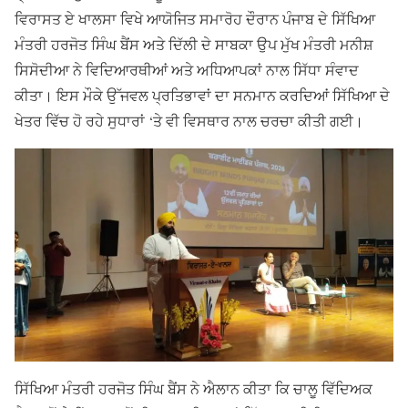
ਵਿਰਾਸਤ ਏ ਖਾਲਸਾ ਵਿਖੇ ਆਯੋਜਿਤ ਸਮਾਰੋਹ ਦੌਰਾਨ ਪੰਜਾਬ ਦੇ ਸਿੱਖਿਆ
ਮੰਤਰੀ ਹਰਜੋਤ ਸਿੰਘ ਬੈਂਸ ਅਤੇ ਦਿੱਲੀ ਦੇ ਸਾਬਕਾ ਉਪ ਮੁੱਖ ਮੰਤਰੀ ਮਨੀਸ਼
ਸਿਸੋਦੀਆ ਨੇ ਵਿਦਿਆਰਥੀਆਂ ਅਤੇ ਅਧਿਆਪਕਾਂ ਨਾਲ ਸਿੱਧਾ ਸੰਵਾਦ
ਕੀਤਾ। ਇਸ ਮੌਕੇ ਉੱਜਵਲ ਪ੍ਰਤਿਭਾਵਾਂ ਦਾ ਸਨਮਾਨ ਕਰਦਿਆਂ ਸਿੱਖਿਆ ਦੇ
ਖੇਤਰ ਵਿੱਚ ਹੋ ਰਹੇ ਸੁਧਾਰਾਂ ‘ਤੇ ਵੀ ਵਿਸਥਾਰ ਨਾਲ ਚਰਚਾ ਕੀਤੀ ਗਈ।
ਸਿੱਖਿਆ ਮੰਤਰੀ ਹਰਜੋਤ ਸਿੰਘ ਬੈਂਸ ਨੇ ਐਲਾਨ ਕੀਤਾ ਕਿ ਚਾਲੂ ਵਿੱਦਿਅਕ