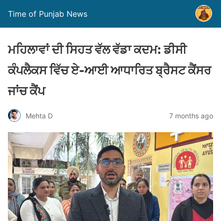
Time of Punjab News
ਮਹਿਲਾਵਾਂ ਦੀ ਸਿਹਤ ਵੱਲ ਵੱਡਾ ਕਦਮ: ਡੀਸੀ
ਕੰਪਲੈਕਸ ਵਿੱਚ ਏ-ਆਈ ਆਧਾਰਿਤ ਬ੍ਰੈਸਟ ਕੈਂਸਰ
ਜਾਂਚ ਕੈਂਪ
Mehta D
7 months ago