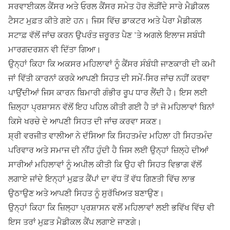
ਸਰਵਾਈਕਲ ਕੈਂਸਰ ਅਤੇ ਓਰਲ ਕੈਂਸਰ ਸਮੇਤ ਹੋਰ ਲੋੜੀਂਦੇ ਸਾਰੇ ਮੈਡੀਕਲ
ਟੈਸਟ ਮੁਫ਼ਤ ਕੀਤੇ ਗਏ ਹਨ। ਜਿਸ ਵਿੱਚ ਡਾਕਟਰ ਅਤੇ ਪੈਰਾ ਮੈਡੀਕਲ
ਸਟਾਫ਼ ਵੱਲੋਂ ਜਾਂਚ ਕਰਨ ਉਪਰੰਤ ਜ਼ਰੂਰਤ ਪੈਣ ’ਤੇ ਅਗਲੇ ਇਲਾਜ ਸਬੰਧੀ
ਮਾਰਗਦਰਸ਼ਨ ਵੀ ਦਿੱਤਾ ਗਿਆ।
ਉਨ੍ਹਾਂ ਕਿਹਾ ਕਿ ਅਕਸਰ ਮਹਿਲਾਵਾਂ ਨੂੰ ਕੈਂਸਰ ਸੰਬੰਧੀ ਜਾਣਕਾਰੀ ਦੀ ਕਮੀ
ਜਾਂ ਵਿੱਤੀ ਕਾਰਨਾਂ ਕਰਕੇ ਆਪਣੀ ਸਿਹਤ ਦੀ ਸਮੇਂ-ਸਿਰ ਜਾਂਚ ਨਹੀਂ ਕਰਵਾ
ਪਾਉਂਦੀਆਂ ਜਿਸ ਕਾਰਨ ਬਿਮਾਰੀ ਗੰਭੀਰ ਰੂਪ ਧਾਰ ਲੈਂਦੀ ਹੈ। ਇਸ ਲਈ
ਜ਼ਿਲ੍ਹਾ ਪ੍ਰਸ਼ਾਸਨ ਵੱਲੋਂ ਇਹ ਪਹਿਲ ਕੀਤੀ ਗਈ ਹੈ ਤਾਂ ਜੋ ਮਹਿਲਾਵਾਂ ਬਿਨਾਂ
ਕਿਸੇ ਖਰਚੇ ਦੇ ਆਪਣੀ ਸਿਹਤ ਦੀ ਜਾਂਚ ਕਰਵਾ ਸਕਣ।
ਸ਼੍ਰੀ ਵਰਜੀਤ ਵਾਲੀਆ ਨੇ ਦੱਸਿਆ ਕਿ ਸਿਹਤਮੰਦ ਮਹਿਲਾ ਹੀ ਸਿਹਤਮੰਦ
ਪਰਿਵਾਰ ਅਤੇ ਸਮਾਜ ਦੀ ਨੀਂਹ ਹੁੰਦੀ ਹੈ ਜਿਸ ਲਈ ਉਨ੍ਹਾਂ ਜ਼ਿਲ੍ਹੇ ਦੀਆਂ
ਸਾਰੀਆਂ ਮਹਿਲਾਵਾਂ ਨੂੰ ਅਪੀਲ ਕੀਤੀ ਕਿ ਉਹ ਵੀ ਸਿਹਤ ਵਿਭਾਗ ਵੱਲੋਂ
ਲਗਾਏ ਜਾਂਦੇ ਇਨ੍ਹਾਂ ਮੁਫ਼ਤ ਕੈਂਪਾਂ ਦਾ ਵੱਧ ਤੋਂ ਵੱਧ ਗਿਣਤੀ ਵਿੱਚ ਲਾਭ
ਉਠਾਉਣ ਅਤੇ ਆਪਣੀ ਸਿਹਤ ਨੂੰ ਸੁਰੱਖਿਅਤ ਬਣਾਉਣ।
ਉਨ੍ਹਾਂ ਕਿਹਾ ਕਿ ਜ਼ਿਲ੍ਹਾ ਪ੍ਰਸ਼ਾਸਨ ਵਲੋਂ ਮਹਿਲਾਵਾਂ ਲਈ ਭਵਿੱਖ ਵਿੱਚ ਵੀ
ਇਸ ਤਰਾਂ ਮੁਫ਼ਤ ਮੈਡੀਕਲ ਕੈਂਪ ਲਗਾਏ ਜਾਣਗੇ।