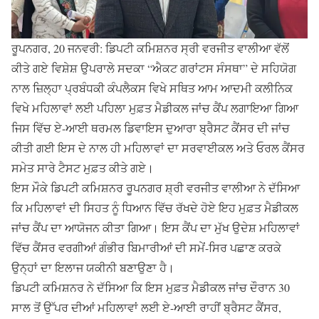
ਰੂਪਨਗਰ, 20 ਜਨਵਰੀ: ਡਿਪਟੀ ਕਮਿਸ਼ਨਰ ਸ੍ਰੀ ਵਰਜੀਤ ਵਾਲੀਆ ਵੱਲੋਂ
ਕੀਤੇ ਗਏ ਵਿਸ਼ੇਸ਼ ਉਪਰਾਲੇ ਸਦਕਾ “ਐਕਟ ਗਰਾਂਟਸ ਸੰਸਥਾ” ਦੇ ਸਹਿਯੋਗ
ਨਾਲ ਜ਼ਿਲ੍ਹਾ ਪ੍ਰਬੰਧਕੀ ਕੰਪਲੈਕਸ ਵਿਖੇ ਸਥਿਤ ਆਮ ਆਦਮੀ ਕਲੀਨਿਕ
ਵਿਖੇ ਮਹਿਲਾਵਾਂ ਲਈ ਪਹਿਲਾ ਮੁਫ਼ਤ ਮੈਡੀਕਲ ਜਾਂਚ ਕੈਂਪ ਲਗਾਇਆ ਗਿਆ
ਜਿਸ ਵਿੱਚ ਏ-ਆਈ ਥਰਮਲ ਡਿਵਾਇਸ ਦੁਆਰਾ ਬ੍ਰੈਸਟ ਕੈਂਸਰ ਦੀ ਜਾਂਚ
ਕੀਤੀ ਗਈ ਇਸ ਦੇ ਨਾਲ ਹੀ ਮਹਿਲਾਵਾਂ ਦਾ ਸਰਵਾਈਕਲ ਅਤੇ ਓਰਲ ਕੈਂਸਰ
ਸਮੇਤ ਸਾਰੇ ਟੈਸਟ ਮੁਫ਼ਤ ਕੀਤੇ ਗਏ।
ਇਸ ਮੌਕੇ ਡਿਪਟੀ ਕਮਿਸ਼ਨਰ ਰੂਪਨਗਰ ਸ਼੍ਰੀ ਵਰਜੀਤ ਵਾਲੀਆ ਨੇ ਦੱਸਿਆ
ਕਿ ਮਹਿਲਾਵਾਂ ਦੀ ਸਿਹਤ ਨੂੰ ਧਿਆਨ ਵਿੱਚ ਰੱਖਦੇ ਹੋਏ ਇਹ ਮੁਫ਼ਤ ਮੈਡੀਕਲ
ਜਾਂਚ ਕੈਂਪ ਦਾ ਆਯੋਜਨ ਕੀਤਾ ਗਿਆ। ਇਸ ਕੈਂਪ ਦਾ ਮੁੱਖ ਉਦੇਸ਼ ਮਹਿਲਾਵਾਂ
ਵਿੱਚ ਕੈਂਸਰ ਵਰਗੀਆਂ ਗੰਭੀਰ ਬਿਮਾਰੀਆਂ ਦੀ ਸਮੇਂ-ਸਿਰ ਪਛਾਣ ਕਰਕੇ
ਉਨ੍ਹਾਂ ਦਾ ਇਲਾਜ ਯਕੀਨੀ ਬਣਾਉਣਾ ਹੈ।
ਡਿਪਟੀ ਕਮਿਸ਼ਨਰ ਨੇ ਦੱਸਿਆ ਕਿ ਇਸ ਮੁਫ਼ਤ ਮੈਡੀਕਲ ਜਾਂਚ ਦੌਰਾਨ 30
ਸਾਲ ਤੋਂ ਉੱਪਰ ਦੀਆਂ ਮਹਿਲਾਵਾਂ ਲਈ ਏ-ਆਈ ਰਾਹੀਂ ਬ੍ਰੈਸਟ ਕੈਂਸਰ,