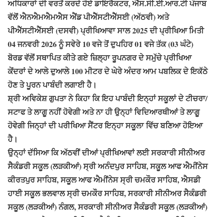
ਅਧਿਕਾਰਾਂ ਦੀ ਵਰਤੋਂ ਕਰਦੇ ਹੋਏ ਡਾਇਰੈਕਟਰ, ਐੱਸ.ਸੀ.ਈ.ਆਰ.ਟੀ ਪੰਜਾਬ
ਵੱਲੋਂ ਐਨਐਮਐਮਐਸ ਐਂਡ ਪੀਐੱਸਟੀਐੱਸਈ (ਅੱਠਵੀ) ਅਤੇ
ਪੀਐੱਸਟੀਐੱਸਈ (ਦਸਵੀ) ਪ੍ਰੀਖਿਆਵਾ ਸਾਲ 2025 ਦੀ ਪ੍ਰੀਖਿਆ ਮਿਤੀ
04 ਜਨਵਰੀ 2026 ਨੂੰ ਸਵੇਰੇ 10 ਵਜੇ ਤੋਂ ਦੁਪਹਿਰ 01 ਵਜੇ ਤੱਕ (03 ਘੰਟੇ)
ਬੋਰਡ ਵੱਲੋਂ ਸਥਾਪਿਤ ਕੀਤੇ ਗਏ ਜ਼ਿਲ੍ਹਾ ਰੂਪਨਗਰ ਦੇ ਸਮੁੱਚੇ ਪ੍ਰੀਖਿਆ
ਕੇਂਦਰਾਂ ਦੇ ਆਲੇ ਦੁਆਲੇ 100 ਮੀਟਰ ਦੇ ਘੇਰੇ ਅੰਦਰ ਆਮ ਪਬਲਿਕ ਦੇ ਇਕੱਠੇ
ਹੋਣ ਤੇ ਪੂਰਨ ਪਾਬੰਦੀ ਲਗਾਈ ਹੈ।
ਸ਼੍ਰੀ ਅਵਿਕੇਸ਼ ਗੁਪਤਾ ਨੇ ਕਿਹਾ ਕਿ ਇਹ ਪਾਬੰਦੀ ਇਨ੍ਹਾਂ ਸਕੂਲਾਂ ਦੇ ਟੀਚਰਾ/
ਸਟਾਫ ਤੇ ਲਾਗੂ ਨਹੀਂ ਹੋਵੇਗੀ ਅਤੇ ਨਾ ਹੀ ਉਨ੍ਹਾਂ ਵਿਦਿਆਰਥੀਆਂ ਤੇ ਲਾਗੂ
ਹੋਵੇਗੀ ਜਿਨ੍ਹਾਂ ਦੀ ਪਰੀਖਿਆ ਸੈਂਟਰ ਇਨ੍ਹਾ ਸਕੂਲਾ ਵਿੱਚ ਬਣਿਆ ਹੋਇਆ
ਹੈ।
ਉਨ੍ਹਾਂ ਦੱਸਿਆ ਕਿ ਅੱਠਵੀਂ ਦੀਆਂ ਪ੍ਰੀਖਿਆਵਾਂ ਲਈ ਸਰਕਾਰੀ ਸੀਨੀਅਰ
ਸੈਕੰਡਰੀ ਸਕੂਲ (ਲੜਕੀਆਂ) ਸ੍ਰੀ ਅਨੰਦਪੁਰ ਸਾਹਿਬ, ਸਕੂਲ ਆਫ ਐਮੀਂਨੇਸ
ਕੀਰਤਪੁਰ ਸਾਹਿਬ, ਸਕੂਲ ਆਫ ਐਮੀਂਨੇਸ ਸ੍ਰੀ ਚਮਕੌਰ ਸਾਹਿਬ, ਐਸਡੀ
ਹਾਈ ਸਕੂਲ ਭਲਵਾਲ ਸ੍ਰੀ ਚਮਕੌਰ ਸਾਹਿਬ, ਸਰਕਾਰੀ ਸੀਨੀਅਰ ਸੈਕੰਡਰੀ
ਸਕੂਲ (ਲੜਕੀਆਂ) ਨੰਗਲ, ਸਰਕਾਰੀ ਸੀਨੀਅਰ ਸੈਕੰਡਰੀ ਸਕੂਲ (ਲੜਕੀਆਂ)