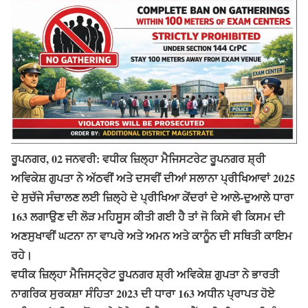
ਰੂਪਨਗਰ, 02 ਜਨਵਰੀ: ਵਧੀਕ ਜ਼ਿਲ੍ਹਾ ਮੈਜਿਸਟਰੇਟ ਰੂਪਨਗਰ ਸ਼੍ਰੀ
ਅਵਿਕੇਸ਼ ਗੁਪਤਾ ਨੇ ਅੱਠਵੀਂ ਅਤੇ ਦਸਵੀਂ ਦੀਆਂ ਸਲਾਨਾ ਪ੍ਰੀਖਿਆਵਾਂ 2025
ਦੇ ਸੁਚੱਜੇ ਸੰਚਾਲਣ ਲਈ ਜ਼ਿਲ੍ਹੇ ਦੇ ਪ੍ਰੀਖਿਆ ਕੇਂਦਰਾਂ ਦੇ ਆਲੇ-ਦੁਆਲੇ ਧਾਰਾ
163 ਲਗਾਉਣ ਦੀ ਲੋੜ ਮਹਿਸੂਸ ਕੀਤੀ ਗਈ ਹੈ ਤਾਂ ਜੋ ਕਿਸੇ ਵੀ ਕਿਸਮ ਦੀ
ਅਣਸੁਖਾਵੀਂ ਘਟਨਾ ਨਾ ਵਾਪਰੇ ਅਤੇ ਅਮਨ ਅਤੇ ਕਾਨੂੰਨ ਦੀ ਸਥਿਤੀ ਕਾਇਮ
ਰਹੇ।
ਵਧੀਕ ਜ਼ਿਲ੍ਹਾ ਮੈਜਿਸਟ੍ਰੇਟ ਰੂਪਨਗਰ ਸ਼੍ਰੀ ਅਵਿਕੇਸ਼ ਗੁਪਤਾ ਨੇ ਭਾਰਤੀ
ਨਾਗਰਿਕ ਸੁਰਕਸ਼ਾ ਸੰਹਿਤਾ 2023 ਦੀ ਧਾਰਾ 163 ਅਧੀਨ ਪ੍ਰਾਪਤ ਹੋਏ