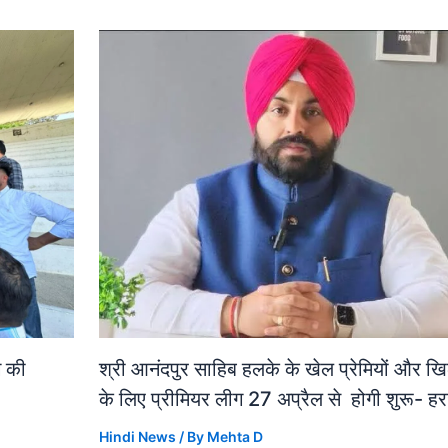
ग की
श्री आनंदपुर साहिब हलके के खेल प्रेमियों और खिल
के लिए प्रीमियर लीग 27 अप्रैल से होगी शुरू- हर
Hindi News
/ By
Mehta D