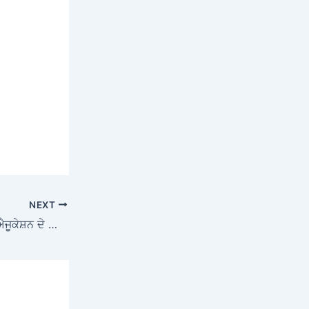
NEXT
ਮਾਸ ਮੀਡੀਆ ਵਿੰਗ ਤੇ ਬਲਾਕ ਐਕਸਟੈਂਸ਼ਨ ਐਜੂਕੇਸ਼ਨ ਦੇ ਨਾਲ ਸਿਹਤ ਕਾਰਜਾਂ ਦੀ ਸਮੀਖਿਆ ਸਬੰਧੀ ਮੀਟਿੰਗ