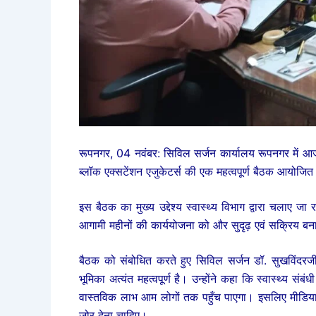
रूपनगर, 04 नवंबर: सिविल सर्जन कार्यालय रूपनगर में आज
ब्लॉक एक्सटेंशन एजुकेटर्स की एक महत्वपूर्ण बैठक आयोजि
इस बैठक का मुख्य उद्देश्य स्वास्थ्य विभाग द्वारा चलाए जा
आगामी महीनों की कार्ययोजना को और सुदृढ़ एवं सक्रिय ब
बैठक को संबोधित करते हुए सिविल सर्जन डॉ. सुखविंदरजीत 
भूमिका अत्यंत महत्वपूर्ण है। उन्होंने कहा कि स्वास्थ्य सं
वास्तविक लाभ आम लोगों तक पहुँच पाएगा। इसलिए मीडिया व
ज़ोर देना चाहिए।