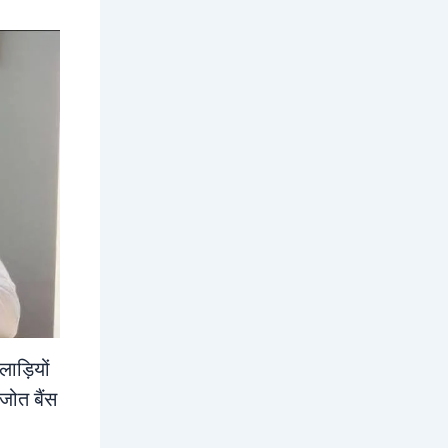
ाड़ियों
जोत बैंस